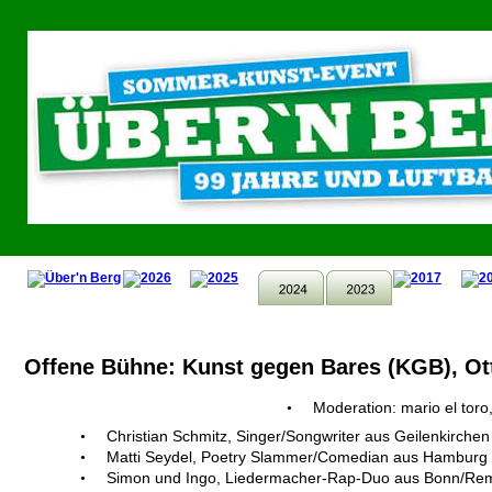
Offene Bühne: Kunst gegen Bares (KGB), Ot
Moderation: mario el tor
•
Christian Schmitz, Singer/Songwriter aus Geilenkirchen
•
Matti Seydel, Poetry Slammer/Comedian aus Hamburg
•
Simon und Ingo, Liedermacher-Rap-Duo aus Bonn/R
•